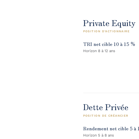
Private Equity
POSITION D'ACTIONNAIRE
TRI net cible 10 à 15 %
Horizon 8 à 12 ans
Dette Privée
POSITION DE CRÉANCIER
Rendement net cible 5 à
Horizon 5 à 8 ans