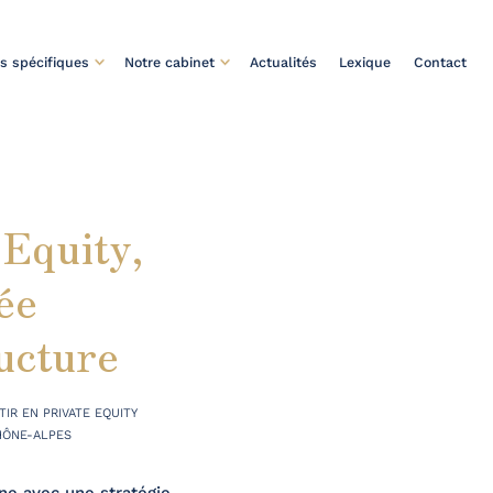
ls spécifiques
Notre cabinet
Actualités
Lexique
Contact
 Equity,
ée
ucture
IR EN PRIVATE EQUITY
HÔNE-ALPES