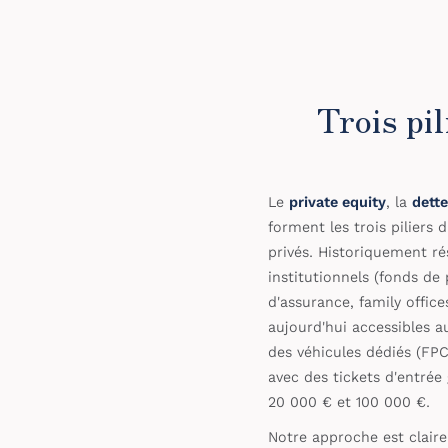
Trois pi
Le
private equity
, la
dette
forment les trois piliers
privés. Historiquement ré
institutionnels (fonds d
d'assurance, family offices
aujourd'hui accessibles au
des véhicules dédiés (FPCI
avec des tickets d'entré
20 000 € et 100 000 €.
Notre approche est clair