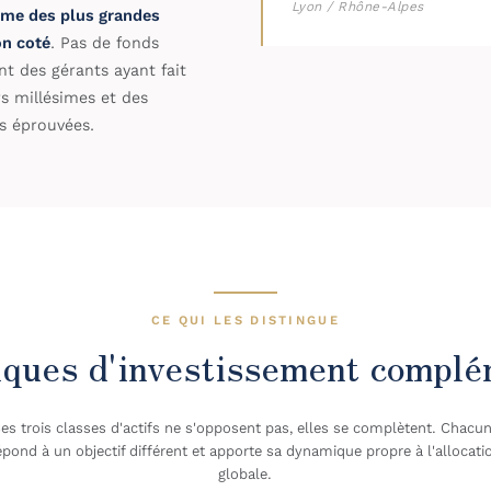
Lyon / Rhône-Alpes
erme des plus grandes
n coté
. Pas de fonds
t des gérants ayant fait
rs millésimes et des
es éprouvées.
CE QUI LES DISTINGUE
iques d'investissement compl
es trois classes d'actifs ne s'opposent pas, elles se complètent. Chacu
épond à un objectif différent et apporte sa dynamique propre à l'allocati
globale.