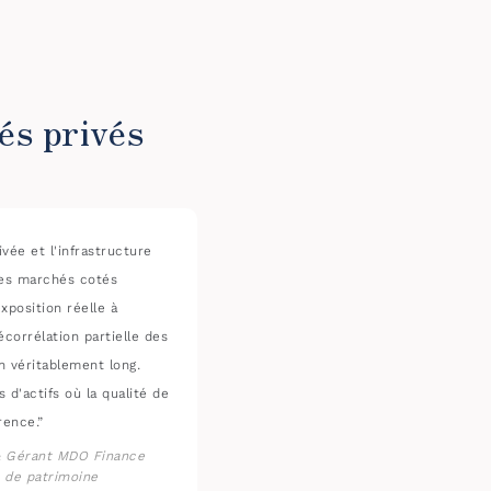
és privés
ivée et l'infrastructure
 les marchés cotés
xposition réelle à
corrélation partielle des
n véritablement long.
 d'actifs où la qualité de
rence.”
& Gérant MDO Finance
n de patrimoine