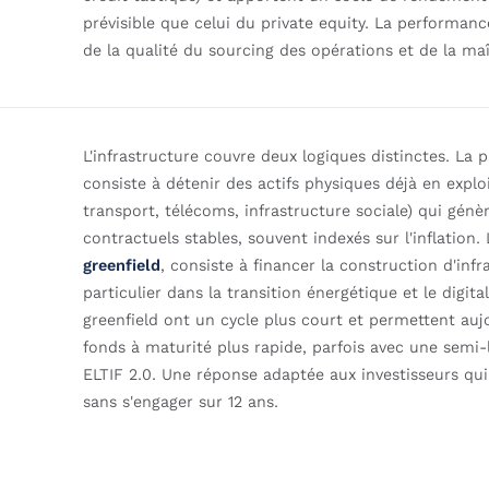
prévisible que celui du private equity. La performa
de la qualité du sourcing des opérations et de la maî
L'infrastructure couvre deux logiques distinctes. La 
consiste à détenir des actifs physiques déjà en exploi
transport, télécoms, infrastructure sociale) qui génè
contractuels stables, souvent indexés sur l'inflation.
greenfield
, consiste à financer la construction d'inf
particulier dans la transition énergétique et le digita
greenfield ont un cycle plus court et permettent auj
fonds à maturité plus rapide, parfois avec une semi-
ELTIF 2.0. Une réponse adaptée aux investisseurs qu
sans s'engager sur 12 ans.