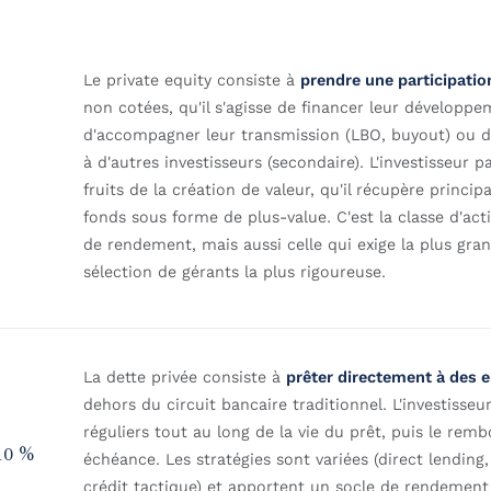
Le private equity consiste à
prendre une participatio
non cotées, qu'il s'agisse de financer leur développe
d'accompagner leur transmission (LBO, buyout) ou d
à d'autres investisseurs (secondaire). L'investisseur pa
fruits de la création de valeur, qu'il récupère princip
fonds sous forme de plus-value. C'est la classe d'acti
de rendement, mais aussi celle qui exige la plus gran
sélection de gérants la plus rigoureuse.
La dette privée consiste à
prêter directement à des 
dehors du circuit bancaire traditionnel. L'investisseu
réguliers tout au long de la vie du prêt, puis le rem
 10 %
échéance. Les stratégies sont variées (direct lending
crédit tactique) et apportent un socle de rendement 