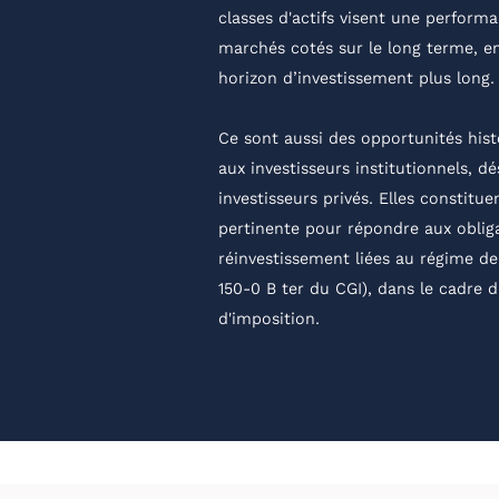
classes d'actifs visent une perform
marchés cotés sur le long terme, e
horizon d’investissement plus long.
Ce sont aussi des opportunités his
aux investisseurs institutionnels, d
investisseurs privés. Elles constitu
pertinente pour répondre aux oblig
réinvestissement liées au régime de 
150-0 B ter du CGI), dans le cadre d
d'imposition.