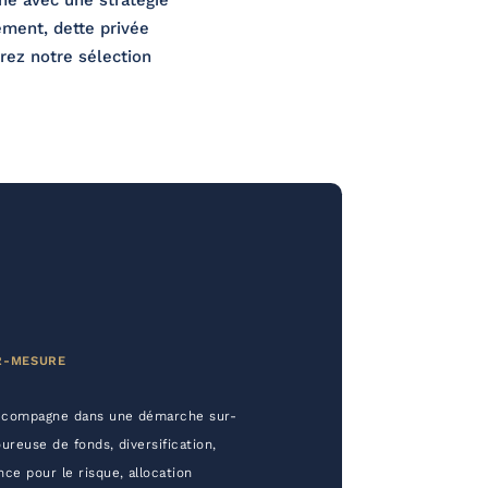
ne avec une stratégie
ement, dette privée
orez notre sélection
R-MESURE
accompagne dans une démarche sur-
ureuse de fonds, diversification,
ce pour le risque, allocation