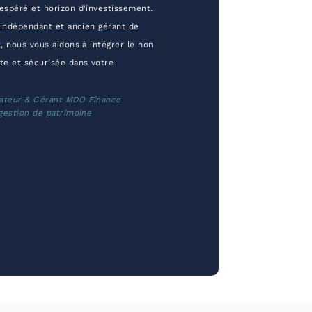
espéré et horizon d'investissement.
 indépendant et ancien gérant de
, nous vous aidons à intégrer le non
te et sécurisée dans votre
ateur & Gérant MDO Finance
gestion de patrimoine