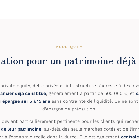
POUR QUI ?
ation pour un patrimoine déjà
private equity, dette privée et infrastructure s'adresse à des in
nancier déjà constitué
, généralement à partir de 500 000 €, et
c
r épargne sur 5 à 15 ans
sans contrainte de liquidité. Ce ne sont
d'épargne de précaution.
n devient particulièrement pertinente pour les clients qui rech
n de leur patrimoine
, au-delà des seuls marchés cotés et de l'imm
er à l'économie réelle dans la durée. Elle est également
centrale