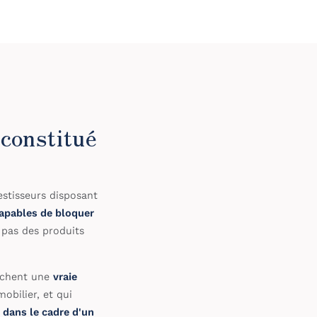
 constitué
vestisseurs disposant
apables de bloquer
 pas des produits
erchent une
vraie
obilier, et qui
 dans le cadre d'un