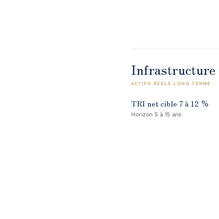
Infrastructure
ACTIFS RÉELS LONG TERME
TRI net cible 7 à 12 %
Horizon 5 à 15 ans