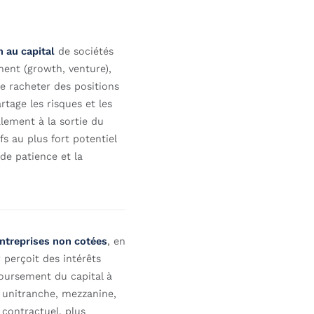
n au capital
de sociétés
ment (growth, venture),
e racheter des positions
rtage les risques et les
alement à la sortie du
fs au plus fort potentiel
de patience et la
entreprises non cotées
, en
r perçoit des intérêts
boursement du capital à
, unitranche, mezzanine,
contractuel, plus