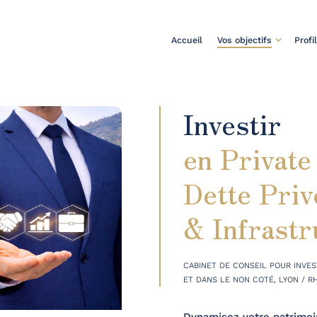
Accueil
Vos objectifs
Profi
Investir
en Private
Dette Priv
& Infrastr
CABINET DE CONSEIL POUR INVEST
ET DANS LE NON COTÉ, LYON / R