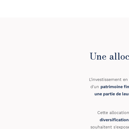
Une alloc
L'investissement en 
d'un
patrimoine fi
une partie de leu
Cette allocatio
diversificatio
souhaitent s'expos