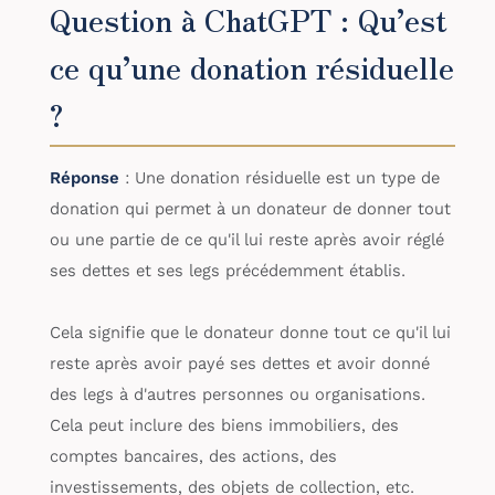
Question à ChatGPT : Qu’est
ce qu’une donation résiduelle
?
Réponse
: Une donation résiduelle est un type de
donation qui permet à un donateur de donner tout
ou une partie de ce qu'il lui reste après avoir réglé
ses dettes et ses legs précédemment établis.
Cela signifie que le donateur donne tout ce qu'il lui
reste après avoir payé ses dettes et avoir donné
des legs à d'autres personnes ou organisations.
Cela peut inclure des biens immobiliers, des
comptes bancaires, des actions, des
investissements, des objets de collection, etc.