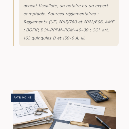
avocat fiscaliste, un notaire ou un expert-
comptable. Sources réglementaires :
Règlements (UE) 2015/760 et 2023/606, AMF
; BOFiP, BOI-RPPM-RCM-40-30 ; CGI, art.
163 quinquies B et 150-0 A, III.
PATRIMOINE