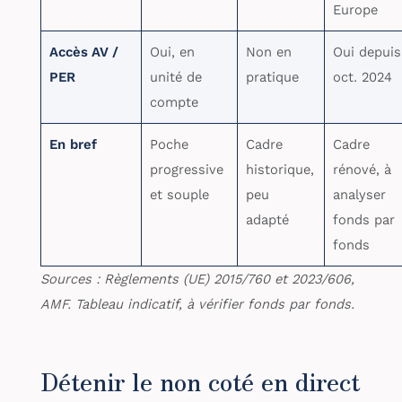
Europe
Accès AV /
Oui, en
Non en
Oui depuis
PER
unité de
pratique
oct. 2024
compte
En bref
Poche
Cadre
Cadre
progressive
historique,
rénové, à
et souple
peu
analyser
adapté
fonds par
fonds
Sources : Règlements (UE) 2015/760 et 2023/606,
AMF. Tableau indicatif, à vérifier fonds par fonds.
Détenir le non coté en direct